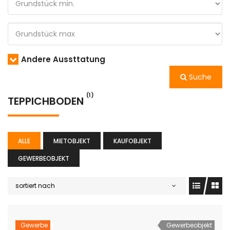
Andere Aussttatung
Suche
(1)
TEPPICHBODEN
ALLE
MIETOBJEKT
KAUFOBJEKT
GEWERBEOBJEKT
sortiert nach
Gewerbe
Gewerbeobjekt