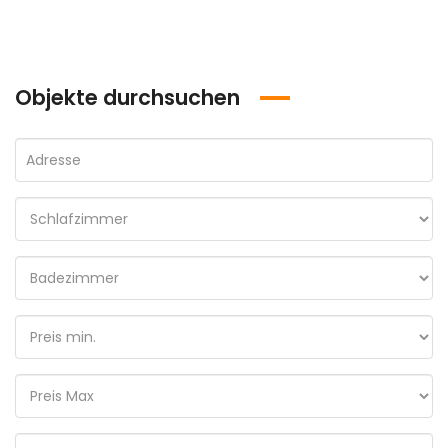
Objekte durchsuchen