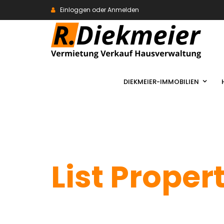
Einloggen oder Anmelden
DIEKMEIER-IMMOBILIEN
List Proper