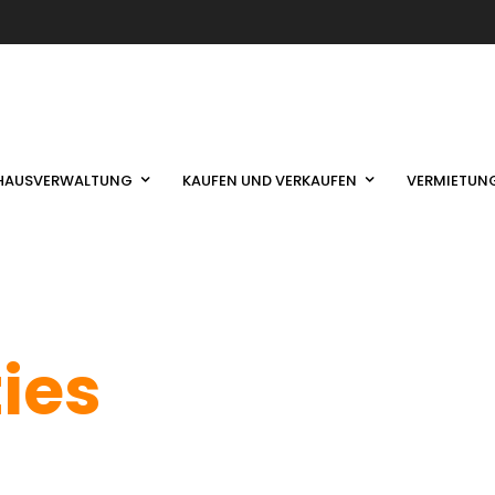
HAUSVERWALTUNG
KAUFEN UND VERKAUFEN
VERMIETUN
ties