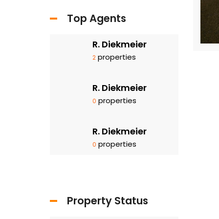
Top Agents
R. Diekmeier
properties
2
R. Diekmeier
properties
0
R. Diekmeier
properties
0
Property Status