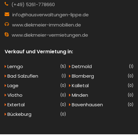
(+49) 5261-778660
info@hausverwaltungen-lippe.de
www.diekmeier-immobilien.de
www.diekmeier-vermietungen.de
Verkauf und Vermietung in:
Lemgo
Detmold
(5)
(1)
Bad Salzuflen
Blomberg
(1)
(0)
Lage
Kalletal
(0)
(0)
Vlotho
Minden
(0)
(0)
Extertal
Bavenhausen
(0)
(0)
Bückeburg
(0)