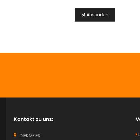
Absenden
info@Diekmeier-Immobilien.de
Kontakt zu uns:
V
DIEKMEIER