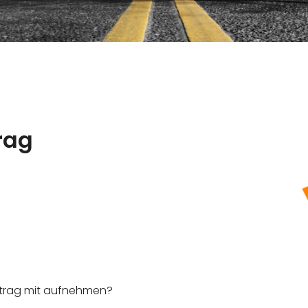
rag
rtrag mit aufnehmen?