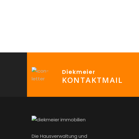
Diekmeier
KONTAKTMAIL
Die Hausverwaltung und