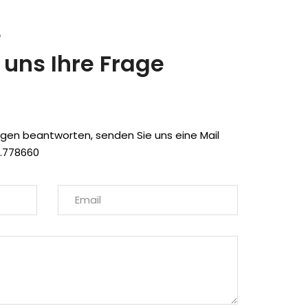
?
 uns Ihre Frage
ragen beantworten, senden Sie uns eine Mail
1.778660