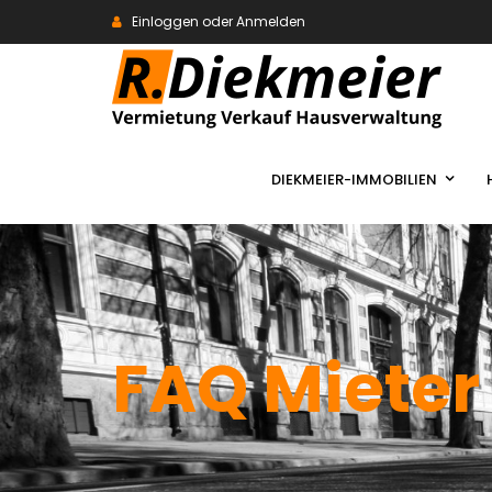
Einloggen oder Anmelden
DIEKMEIER-IMMOBILIEN
FAQ Mieter