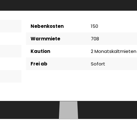
Nebenkosten
150
Warmmiete
708
Kaution
2 Monatskaltmieten
Frei ab
Sofort