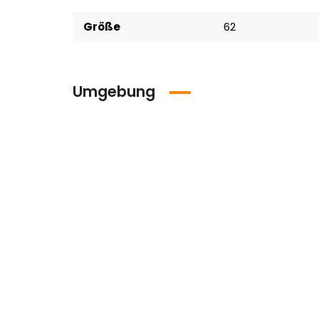
Größe
62
Umgebung