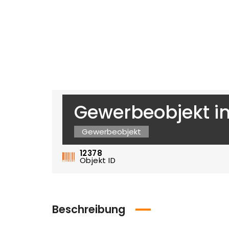
Gewerbeobjekt i
Gewerbeobjekt
12378
Objekt ID
Beschreibung