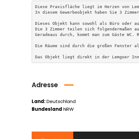
Diese Praxisfläche liegt im Herzen von Lem
In diesem Gewerbeobjekt haben Sie 3 Zimmer
Dieses Objekt kann sowohl als Büro oder au
Die 3 Zimmer teilen sich folgendermaßen au
Geradeaus durch, kommt man zum Gäste WC. R
Die Räume sind durch die großen Fenster al
Das Objekt liegt direkt in der Lemgoer In
Adresse
Land:
Deutschland
Bundesland
NRW