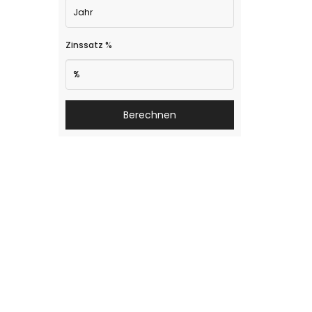
Zinssatz %
Berechnen