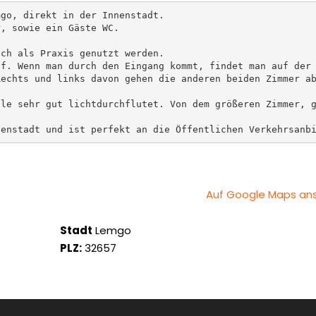
go, direkt in der Innenstadt. 

, sowie ein Gäste WC.

ch als Praxis genutzt werden.

f. Wenn man durch den Eingang kommt, findet man auf der 
echts und links davon gehen die anderen beiden Zimmer ab
le sehr gut lichtdurchflutet. Von dem größeren Zimmer, g
nenstadt und ist perfekt an die Öffentlichen Verkehrsanb
Auf Google Maps a
Stadt
Lemgo
PLZ:
32657