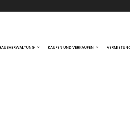
HAUSVERWALTUNG
KAUFEN UND VERKAUFEN
VERMIETUN