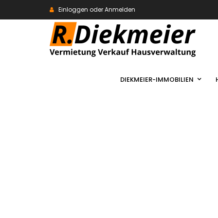
Einloggen oder Anmelden
DIEKMEIER-IMMOBILIEN