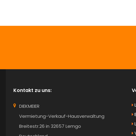
info@Diekmeier-Immobilien.de
Kontakt zu uns:
V
DIEKMEIER
B
Vermietung-Verkauf-Hausverwaltung
Breitestr.26 in 32657 Lemgo
V