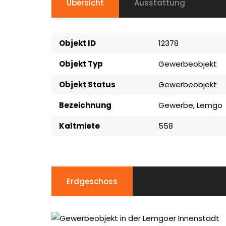
Übersicht
Ausstattung
Objekt ID
12378
Objekt Typ
Gewerbeobjekt
Objekt Status
Gewerbeobjekt
Bezeichnung
Gewerbe, Lemgo
Kaltmiete
558
Erdgeschoss