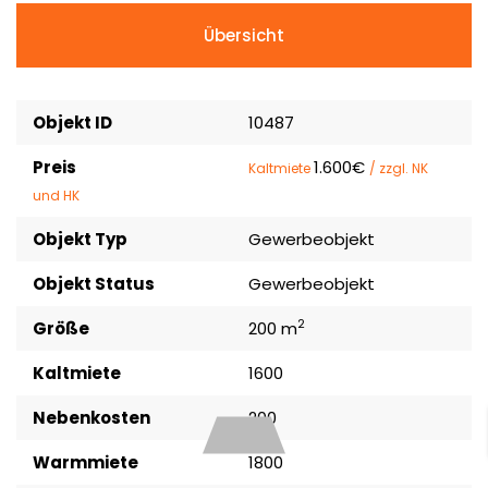
Übersicht
Objekt ID
10487
Preis
1.600€
Kaltmiete
/ zzgl. NK
und HK
Objekt Typ
Gewerbeobjekt
Objekt Status
Gewerbeobjekt
2
Größe
200 m
Kaltmiete
1600
Nebenkosten
200
Warmmiete
1800