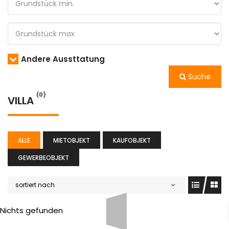
Andere Aussttatung
Suche
(0)
VILLA
ALLE
MIETOBJEKT
KAUFOBJEKT
GEWERBEOBJEKT
sortiert nach
Nichts gefunden