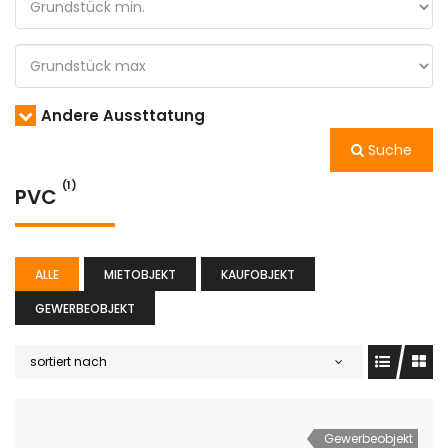
Andere Aussttatung
Suche
(1)
PVC
ALLE
MIETOBJEKT
KAUFOBJEKT
GEWERBEOBJEKT
sortiert nach
Gewerbeobjekt