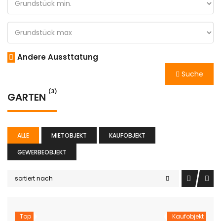
Andere Aussttatung
Suche
(3)
GARTEN
ALLE
MIETOBJEKT
KAUFOBJEKT
GEWERBEOBJEKT
sortiert nach
Top
Kaufobjekt