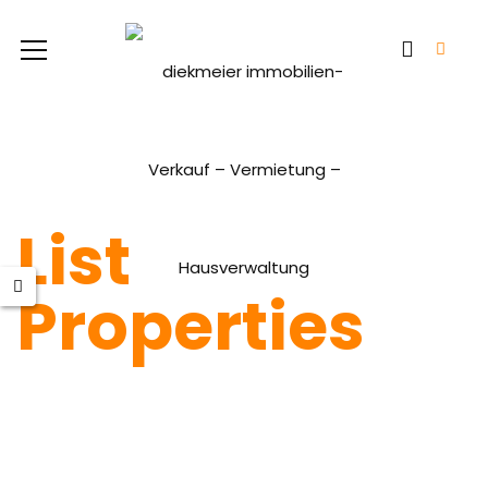
List
Properties