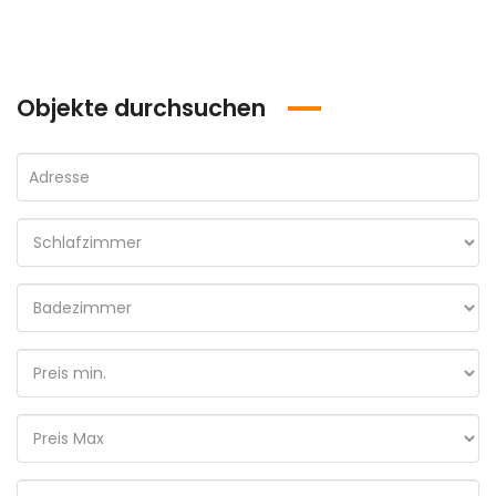
Objekte durchsuchen