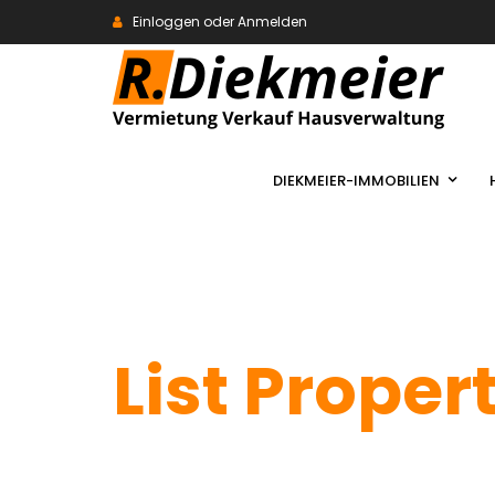
Einloggen oder Anmelden
DIEKMEIER-IMMOBILIEN
List Proper