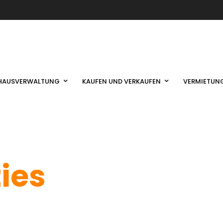
HAUSVERWALTUNG
KAUFEN UND VERKAUFEN
VERMIETUN
ties