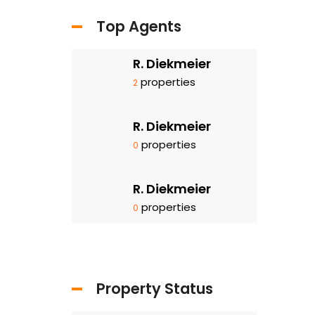
Top Agents
R. Diekmeier
properties
2
R. Diekmeier
properties
0
R. Diekmeier
properties
0
Property Status