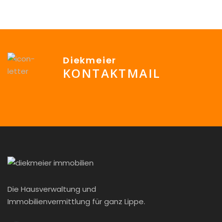
/barrierefrei – großzügige Schaufensterfront Lage: […]
Diekmeier
KONTAKTMAIL
info@Diekmeier-Immobilien.de
Die Hausverwaltung und
Immobilienvermittlung für ganz Lippe.