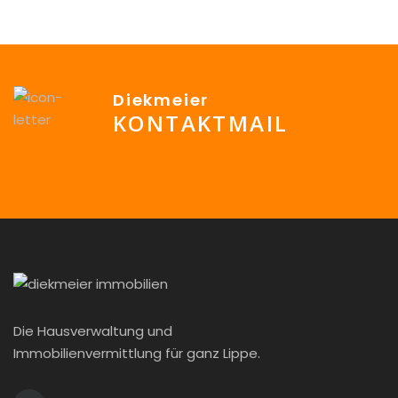
sich das Haus in der typischen Architektur der späten […]
Diekmeier
KONTAKTMAIL
info@Diekmeier-Immobilien.de
Die Hausverwaltung und
Immobilienvermittlung für ganz Lippe.