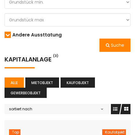
Andere Aussttatung
Suche
(3)
KAPITALANLAGE
ALLE
MIETOBJEKT
KAUFOBJEKT
GEWERBEOBJEKT
sortiert nach
Top
Kaufobjekt