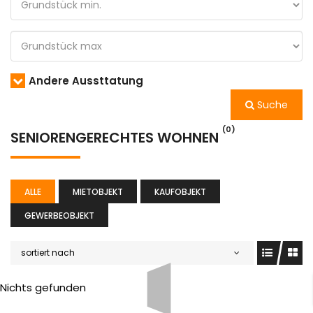
Andere Aussttatung
Suche
(0)
SENIORENGERECHTES WOHNEN
ALLE
MIETOBJEKT
KAUFOBJEKT
GEWERBEOBJEKT
sortiert nach
Nichts gefunden