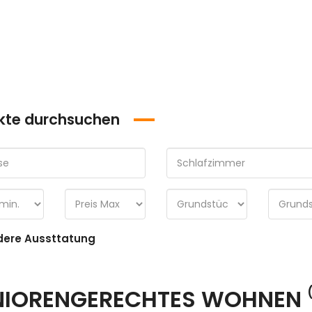
kte durchsuchen
ere Aussttatung
NIORENGERECHTES WOHNEN