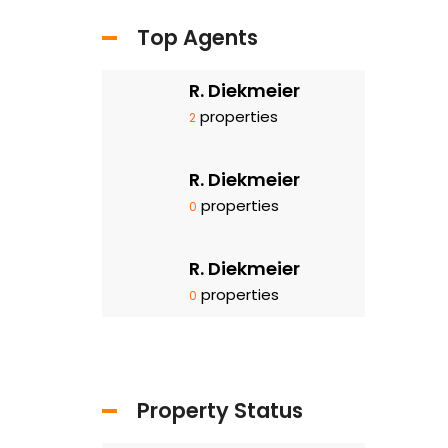
Top Agents
R. Diekmeier
properties
2
R. Diekmeier
properties
0
R. Diekmeier
properties
0
Property Status