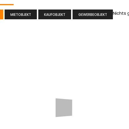
Nichts
MIETOBJEKT
KAUFOBJEKT
GEWERBEOBJEKT