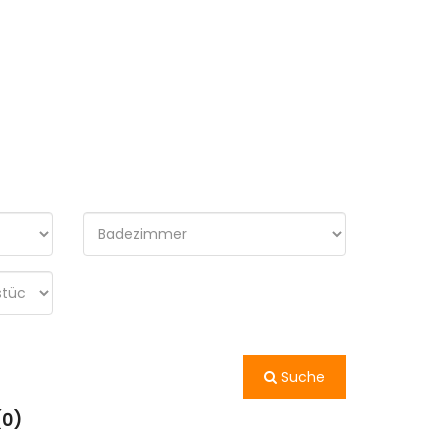
Suche
(0)