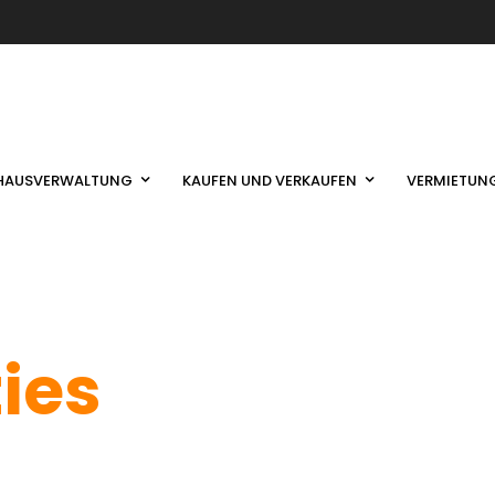
HAUSVERWALTUNG
KAUFEN UND VERKAUFEN
VERMIETUN
ties