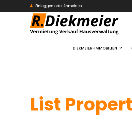
Einloggen oder Anmelden
DIEKMEIER-IMMOBILIEN
List Proper