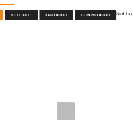
Nichts
MIETOBJEKT
KAUFOBJEKT
GEWERBEOBJEKT