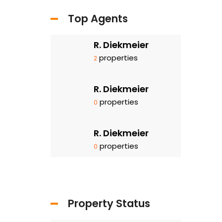
Top Agents
R. Diekmeier
properties
2
R. Diekmeier
properties
0
R. Diekmeier
properties
0
Property Status