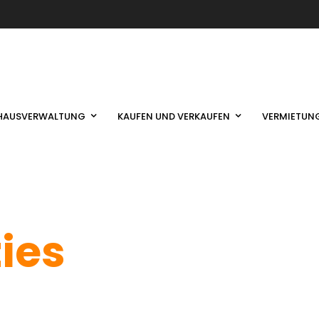
HAUSVERWALTUNG
KAUFEN UND VERKAUFEN
VERMIETUN
ties