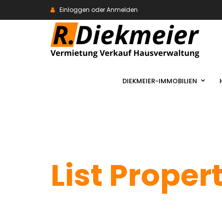
Einloggen oder Anmelden
DIEKMEIER-IMMOBILIEN
List Proper