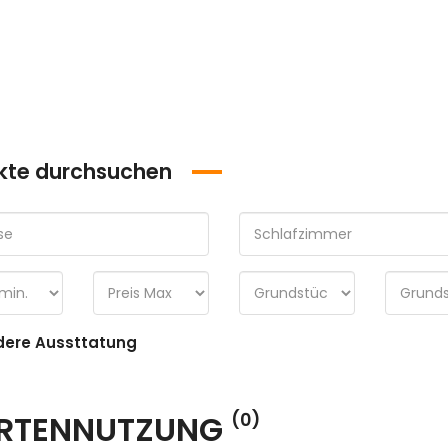
kte durchsuchen
ere Aussttatung
RTENNUTZUNG
(0)