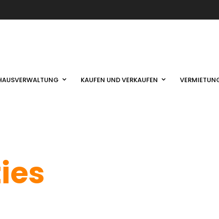
HAUSVERWALTUNG
KAUFEN UND VERKAUFEN
VERMIETUN
ties