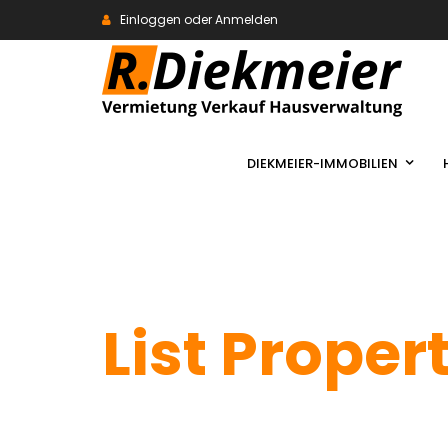
Einloggen oder Anmelden
DIEKMEIER-IMMOBILIEN
List Proper