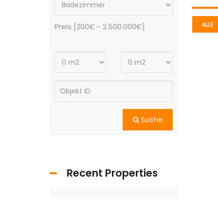
ALLE
Preis [
200€
-
2.500.000€
]
Suche
Recent Properties