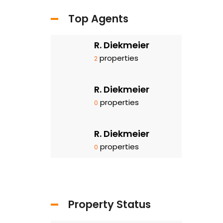
Top Agents
R. Diekmeier
properties
2
R. Diekmeier
properties
0
R. Diekmeier
properties
0
Property Status