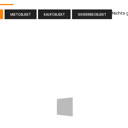
Nichts
MIETOBJEKT
KAUFOBJEKT
GEWERBEOBJEKT