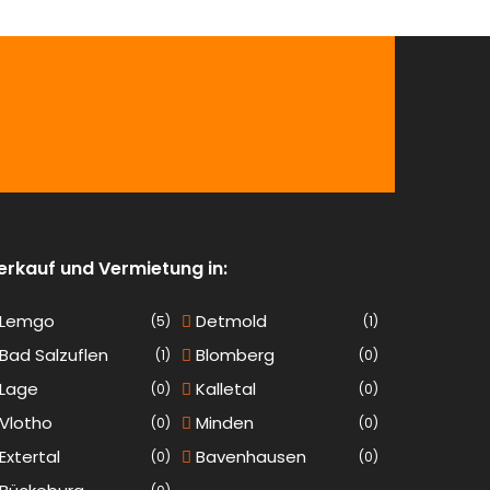
erkauf und Vermietung in:
Lemgo
Detmold
(5)
(1)
Bad Salzuflen
Blomberg
(1)
(0)
Lage
Kalletal
(0)
(0)
Vlotho
Minden
(0)
(0)
Extertal
Bavenhausen
(0)
(0)