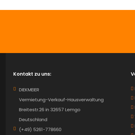
info@Diekmeier-Immobilien.de
Kontakt zu uns:
V
DIEKMEIER
Vermietung-Verkauf-Hausverwaltung
Breitestr.26 in 32657 Lemgo
Deutschland
(+49) 5261-778660