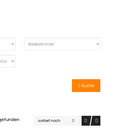
Suche
 gefunden
sortiert nach