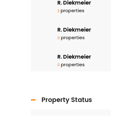
R. Diekmeier
properties
2
R. Diekmeier
properties
0
R. Diekmeier
properties
0
Property Status