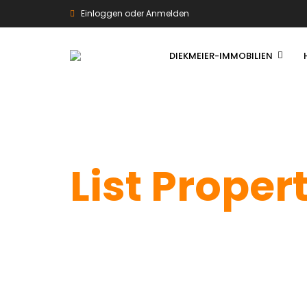
Einloggen oder Anmelden
DIEKMEIER-IMMOBILIEN
List Proper