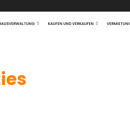
HAUSVERWALTUNG
KAUFEN UND VERKAUFEN
VERMIETUN
ties