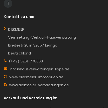
Kontakt zu uns:
DIEKMEIER
Vermietung-Verkauf-Hausverwaltung
Breitestr.26 in 32657 Lemgo
Deutschland
(+49) 5261-778660
info@hausverwaltungen-lippe.de
www.diekmeier-immobilien.de
www.diekmeier-vermietungen.de
Verkauf und Vermietung in: