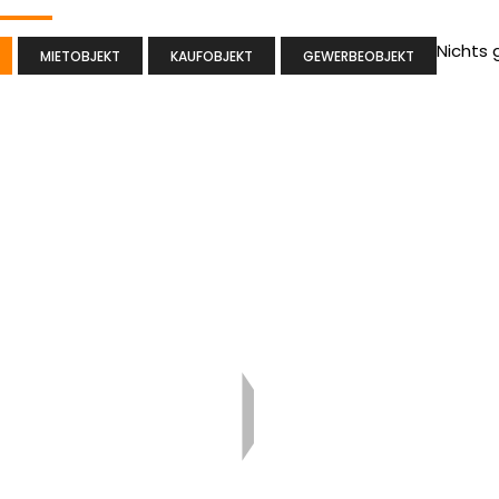
Nichts
MIETOBJEKT
KAUFOBJEKT
GEWERBEOBJEKT