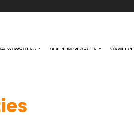
HAUSVERWALTUNG
KAUFEN UND VERKAUFEN
VERMIETUN
ties