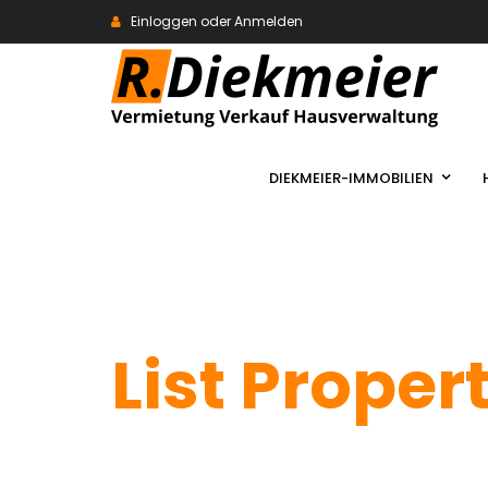
Einloggen oder Anmelden
DIEKMEIER-IMMOBILIEN
List Proper