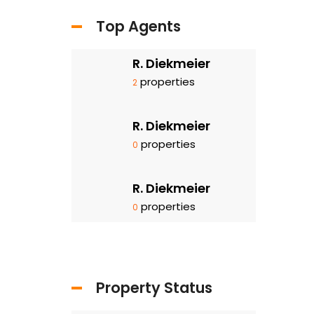
Top Agents
R. Diekmeier
properties
2
R. Diekmeier
properties
0
R. Diekmeier
properties
0
Property Status