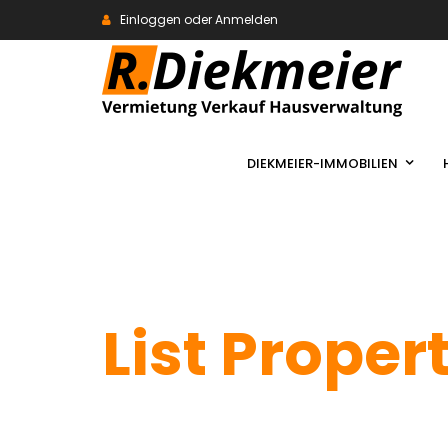
Einloggen oder Anmelden
DIEKMEIER-IMMOBILIEN
List Proper