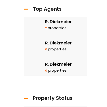
Top Agents
R. Diekmeier
properties
2
R. Diekmeier
properties
0
R. Diekmeier
properties
0
Property Status