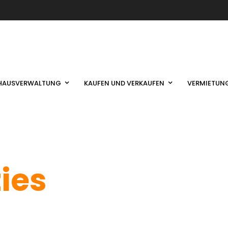
HAUSVERWALTUNG
KAUFEN UND VERKAUFEN
VERMIETUN
ties