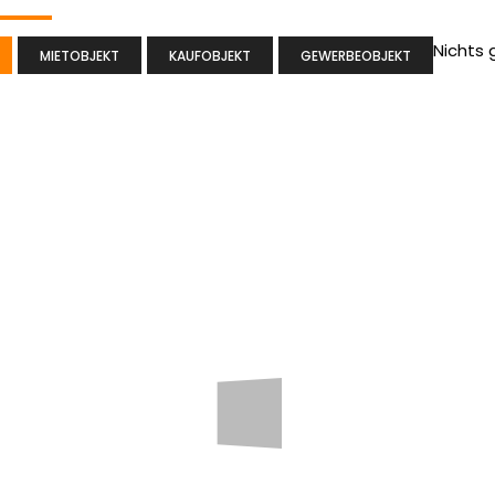
Nichts
MIETOBJEKT
KAUFOBJEKT
GEWERBEOBJEKT