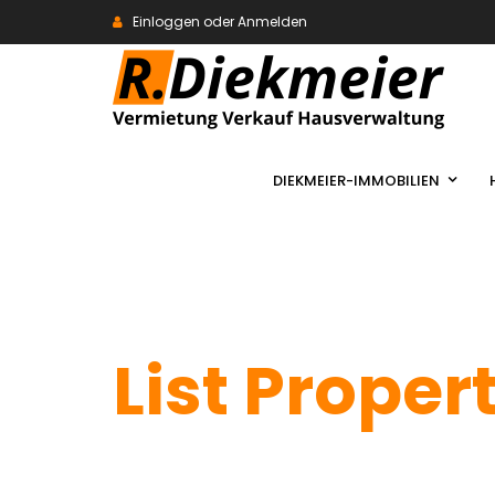
Einloggen oder Anmelden
DIEKMEIER-IMMOBILIEN
List Proper