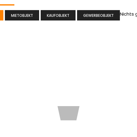
Nichts
MIETOBJEKT
KAUFOBJEKT
GEWERBEOBJEKT