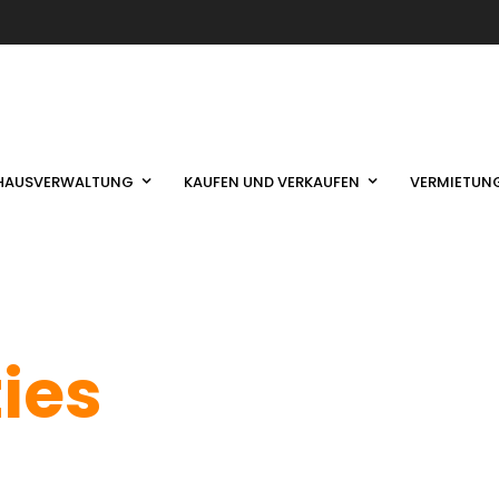
HAUSVERWALTUNG
KAUFEN UND VERKAUFEN
VERMIETUN
ties