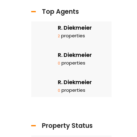
Top Agents
R. Diekmeier
properties
2
R. Diekmeier
properties
0
R. Diekmeier
properties
0
Property Status