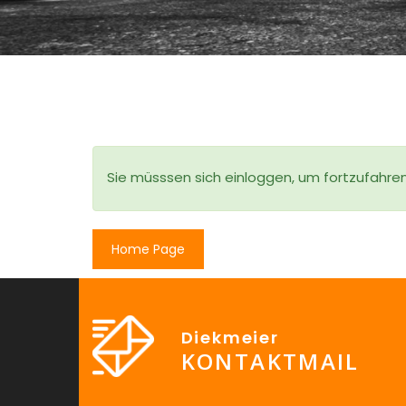
Sie müsssen sich einloggen, um fortzufahre
Home Page
Diekmeier
KONTAKTMAIL