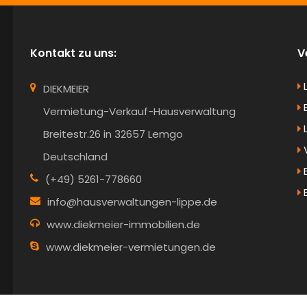
Kontakt zu uns:
V
DIEKMEIER
B
Vermietung-Verkauf-Hausverwaltung
Breitestr.26 in 32657 Lemgo
V
Deutschland
E
(+49) 5261-778660
info@hausverwaltungen-lippe.de
www.diekmeier-immobilien.de
www.diekmeier-vermietungen.de