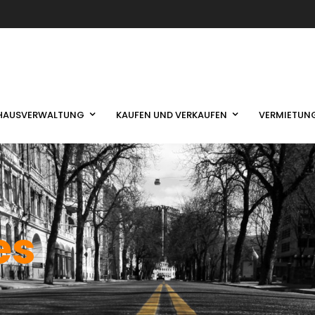
HAUSVERWALTUNG
KAUFEN UND VERKAUFEN
VERMIETUN
es