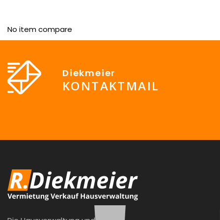
No item compare
Diekmeier
KONTAKTMAIL
info@Diekmeier-Immobilien.de