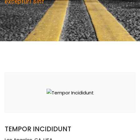
excepturi sint
TEMPOR INCIDIDUNT
Los Angeles, CA, USA