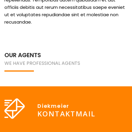
officiis debitis aut rerum necessitatibus saepe eveniet
ut et voluptates repudiandae sint et molestiae non
recusandae.
OUR AGENTS
WE HAVE PROFESSIONAL AGENTS
Diekmeier
KONTAKTMAIL
info@Diekmeier-Immobilien.de