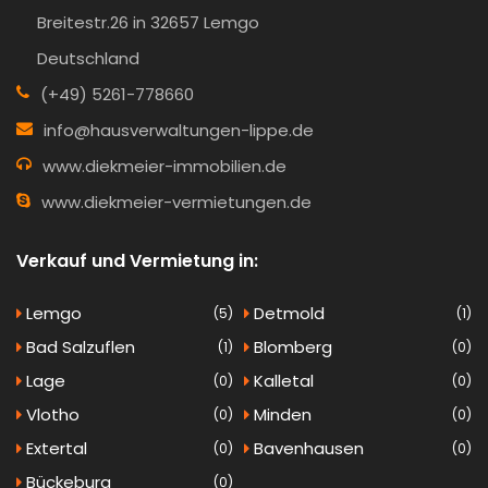
Breitestr.26 in 32657 Lemgo
Deutschland
(+49) 5261-778660
info@hausverwaltungen-lippe.de
www.diekmeier-immobilien.de
www.diekmeier-vermietungen.de
Verkauf und Vermietung in:
Lemgo
Detmold
(5)
(1)
Bad Salzuflen
Blomberg
(1)
(0)
Lage
Kalletal
(0)
(0)
Vlotho
Minden
(0)
(0)
Extertal
Bavenhausen
(0)
(0)
Bückeburg
(0)