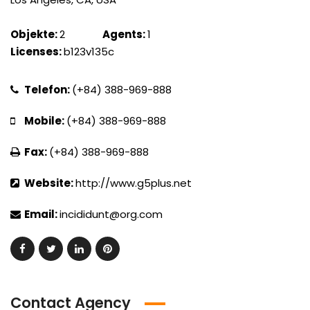
Objekte:
2
Agents:
1
Licenses:
b123v135c
Telefon:
(+84) 388-969-888
Mobile:
(+84) 388-969-888
Fax:
(+84) 388-969-888
Website:
http://www.g5plus.net
Email:
incididunt@org.com
Contact Agency